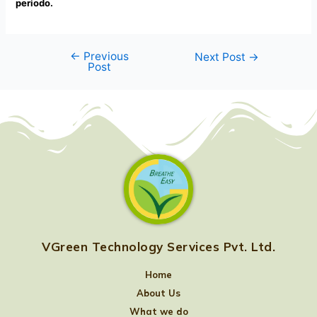
periodo.
←
Previous
Next Post
→
Post
VGreen Technology Services Pvt. Ltd.
Home
About Us
What we do