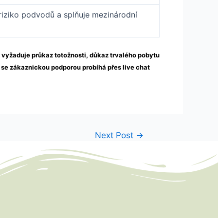
riziko podvodů a splňuje mezinárodní
 vyžaduje průkaz totožnosti, důkaz trvalého pobytu
e se zákaznickou podporou probíhá přes live chat
Next Post
→