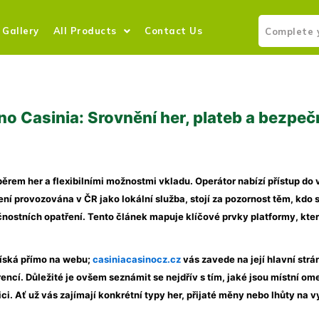
Gallery
All Products
Contact Us
no Casinia: Srovnění her, plateb a bezpeč
ěrem her a flexibilními možnostmi vkladu. Operátor nabízí přístup do v
není provozována v ČR jako lokální služba, stojí za pozornost těm, kdo
stních opatření. Tento článek mapuje klíčové prvky platformy, které h
 získá přímo na webu;
casiniacasinocz.cz
vás zavede na její hlavní strá
ncí. Důležité je ovšem seznámit se nejdřív s tím, jaké jsou místní ome
ci. Ať už vás zajímají konkrétní typy her, přijaté měny nebo lhůty na 