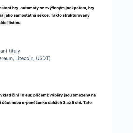
, instant hry, automaty se zvýšeným jackpotem, hry
pná jako samostatná sekce. Takto strukturovaný
ící listinu.
ant tituly
hereum, Litecoin, USDT)
vklad činí 10 eur, přičemž výběry jsou omezeny na
 účet nebo e-peněženku dalších 3 až 5 dní. Tato