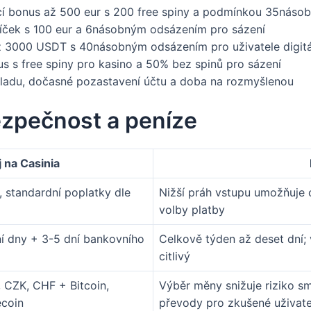
ací bonus až 500 eur s 200 free spiny a podmínkou 35náso
íček s 100 eur a 6násobným odsázením pro sázení
až 3000 USDT s 40násobným odsázením pro uživatele digit
 s free spiny pro kasino a 50% bez spinů pro sázení
vkladu, dočasné pozastavení účtu a doba na rozmyšlenou
ezpečnost a peníze
 na Casinia
 standardní poplatky dle
Nižší práh vstupu umožňuje o
volby platby
í dny + 3-5 dní bankovního
Celkově týden až deset dní; 
citlivý
 CZK, CHF + Bitcoin,
Výběr měny snižuje riziko s
ecoin
převody pro zkušené uživate