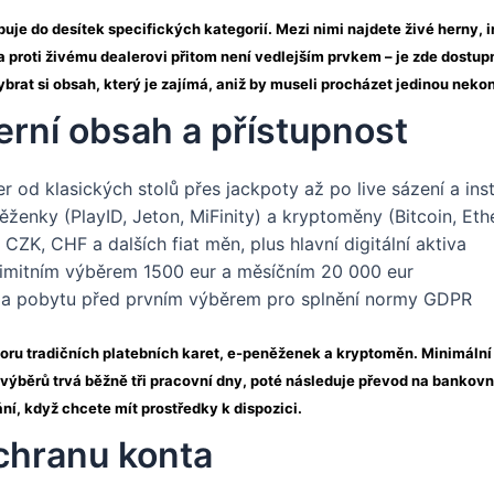
upuje do desítek specifických kategorií. Mezi nimi najdete živé herny
ra proti živému dealerovi přitom není vedlejším prvkem – je zde dostu
brat si obsah, který je zajímá, aniž by museli procházet jedinou nekonč
erní obsah a přístupnost
r od klasických stolů přes jackpoty až po live sázení a inst
ěženky (PlayID, Jeton, MiFinity) a kryptoměny (Bitcoin, Et
K, CHF a dalších fiat měn, plus hlavní digitální aktiva
 limitním výběrem 1500 eur a měsíčním 20 000 eur
i a pobytu před prvním výběrem pro splnění normy GDPR
oru tradičních platebních karet, e-peněženek a kryptoměn. Minimální 
výběrů trvá běžně tři pracovní dny, poté následuje převod na bankovní
ání, když chcete mít prostředky k dispozici.
chranu konta