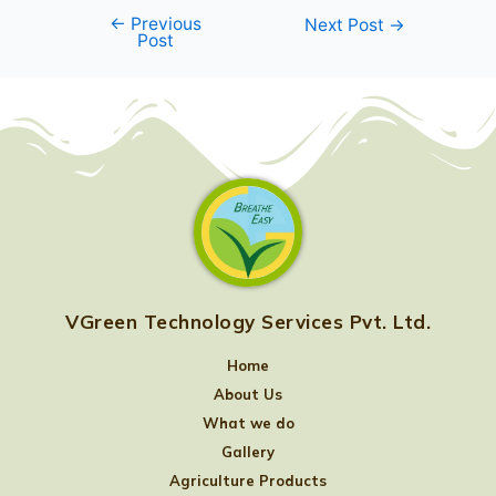
←
Previous
Next Post
→
Post
VGreen Technology Services Pvt. Ltd.
Home
About Us
What we do
Gallery
Agriculture Products